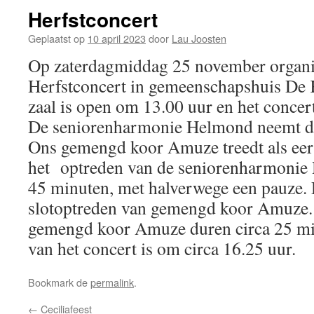
Herfstconcert
Geplaatst op
10 april 2023
door
Lau Joosten
Op zaterdagmiddag 25 november organi
Herfstconcert in gemeenschapshuis De 
zaal is open om 13.00 uur en het concer
De seniorenharmonie Helmond neemt dee
Ons gemengd koor Amuze treedt als eer
het optreden van de seniorenharmonie
45 minuten, met halverwege een pauze. 
slotoptreden van gemengd koor Amuze.
gemengd koor Amuze duren circa 25 min
van het concert is om circa 16.25 uur.
Bookmark de
permalink
.
←
Ceciliafeest