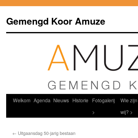
Ga
naar
Gemengd Koor Amuze
de
inhoud
Welkom
Agenda
Nieuws
Historie
Fotogalerij
Wie zijn
>
wij? >
←
Uitgaansdag 50-jarig bestaan