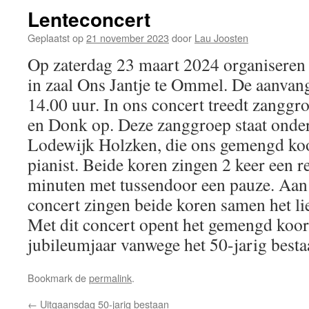
Lenteconcert
Geplaatst op
21 november 2023
door
Lau Joosten
Op zaterdag 23 maart 2024 organiseren
in zaal Ons Jantje te Ommel. De aanvang
14.00 uur. In ons concert treedt zangg
en Donk op. Deze zanggroep staat onder 
Lodewijk Holzken, die ons gemengd ko
pianist. Beide koren zingen 2 keer een r
minuten met tussendoor een pauze. Aan 
concert zingen beide koren samen het li
Met dit concert opent het gemengd koo
jubileumjaar vanwege het 50-jarig besta
Bookmark de
permalink
.
←
Uitgaansdag 50-jarig bestaan