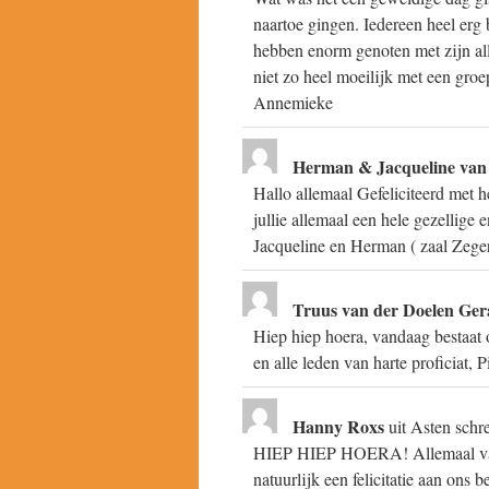
naartoe gingen. Iedereen heel erg
hebben enorm genoten met zijn all
niet zo heel moeilijk met een gr
Annemieke
Herman & Jacqueline van
Hallo allemaal Gefeliciteerd met
jullie allemaal een hele gezellige 
Jacqueline en Herman ( zaal Zege
Truus van der Doelen Ger
Hiep hiep hoera, vandaag bestaat
en alle leden van harte proficiat,
Hanny Roxs
uit
Asten
schr
HIEP HIEP HOERA! Allemaal van h
natuurlijk een felicitatie aan ons