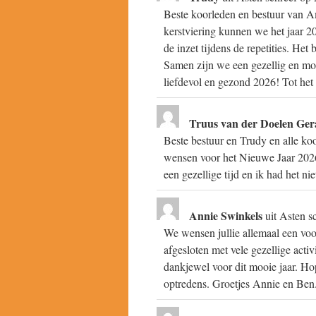
Beste koorleden en bestuur van A
kerstviering kunnen we het jaar 2
de inzet tijdens de repetities. He
Samen zijn we een gezellig en mooi
liefdevol en gezond 2026! Tot het 
Truus van der Doelen Ger
Beste bestuur en Trudy en alle koo
wensen voor het Nieuwe Jaar 2026 
een gezellige tijd en ik had het ni
Annie Swinkels
uit
Asten
s
We wensen jullie allemaal een vo
afgesloten met vele gezellige activ
dankjewel voor dit mooie jaar. H
optredens. Groetjes Annie en Ben