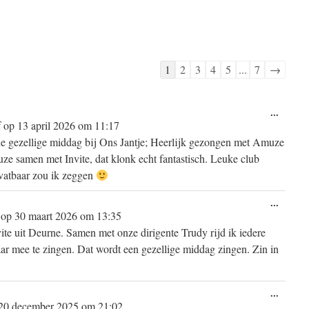
Navigatie
1
2
3
4
5
...
7
→
door
de
Wissel
...
gastenboek-
deze
f op
13 april 2026
om
11:17
lijst
metabo
ne gezellige middag bij Ons Jantje; Heerlijk gezongen met Amuze
ze samen met Invite, dat klonk echt fantastisch. Leuke club
 vatbaar zou ik zeggen
Wissel
...
deze
 op
30 maart 2026
om
13:35
metabo
ite uit Deurne. Samen met onze dirigente Trudy rijd ik iedere
 mee te zingen. Dat wordt een gezellige middag zingen. Zin in
Wissel
...
deze
20 december 2025
om
21:02