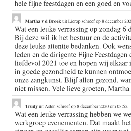
hele fijne feestdagen en een goed en v
Martha v d Broek
uit
Lierop
schreef op
8 december 20
Wat een leuke verrassing op zondag 6 d
Bij deze wil ik het bestuur en de activ
deze leuke attentie bedanken. Ook wens 
leden en de dirigente Fijne Feestdagen
liefdevol 2021 toe en hopen wij elkaar 
in goede gezondheid te kunnen ontmoe
onze zangkunst. Blijf allen gezond, wa
niet missen. Vele lieve groeten, Martha
Trudy
uit
Asten
schreef op
8 december 2020
om
08:52
Wat een leuke verrassing hebben we we
werkgroep evenementen. Dat maakt het
zingen en gezellig samen zijn weer wat