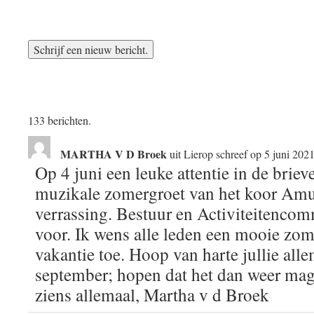
133 berichten.
MARTHA V D Broek
uit
Lierop
schreef op
5 juni 202
Op 4 juni een leuke attentie in de brie
muzikale zomergroet van het koor Amu
verrassing. Bestuur en Activiteitencom
voor. Ik wens alle leden een mooie zome
vakantie toe. Hoop van harte jullie alle
september; hopen dat het dan weer mag.
ziens allemaal, Martha v d Broek