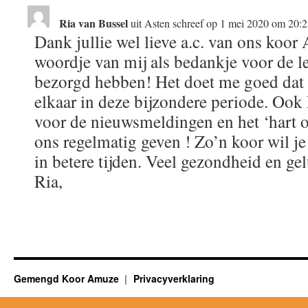
Ria van Bussel
uit
Asten
schreef op
1 mei 2020
om
20:2
Dank jullie wel lieve a.c. van ons koo
woordje van mij als bedankje voor de leu
bezorgd hebben! Het doet me goed dat 
elkaar in deze bijzondere periode. Ook
voor de nieuwsmeldingen en het ‘hart on
ons regelmatig geven ! Zo’n koor wil je 
in betere tijden. Veel gezondheid en ge
Ria,
Gemengd Koor Amuze
Privacyverklaring