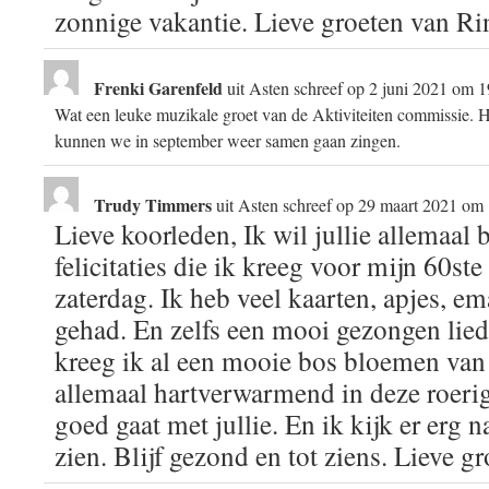
zonnige vakantie. Lieve groeten van R
Frenki Garenfeld
uit
Asten
schreef op
2 juni 2021
om
1
Wat een leuke muzikale groet van de Aktiviteiten commissie. H
kunnen we in september weer samen gaan zingen.
Trudy Timmers
uit
Asten
schreef op
29 maart 2021
om
Lieve koorleden, Ik wil jullie allemaal
felicitaties die ik kreeg voor mijn 60st
zaterdag. Ik heb veel kaarten, apjes, em
gehad. En zelfs een mooi gezongen li
kreeg ik al een mooie bos bloemen van h
allemaal hartverwarmend in deze roerige
goed gaat met jullie. En ik kijk er erg n
zien. Blijf gezond en tot ziens. Lieve g