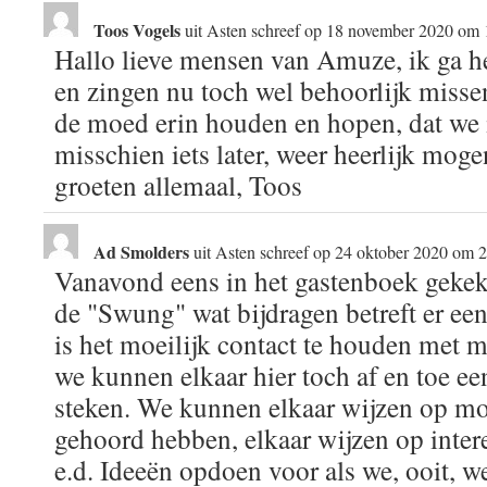
Toos Vogels
uit
Asten
schreef op
18 november 2020
om
Hallo lieve mensen van Amuze, ik ga he
en zingen nu toch wel behoorlijk missen. 
de moed erin houden en hopen, dat we i
misschien iets later, weer heerlijk mog
groeten allemaal, Toos
Ad Smolders
uit
Asten
schreef op
24 oktober 2020
om
2
Vanavond eens in het gastenboek gekek
de "Swung" wat bijdragen betreft er een 
is het moeilijk contact te houden met 
we kunnen elkaar hier toch af en toe ee
steken. We kunnen elkaar wijzen op mo
gehoord hebben, elkaar wijzen op inte
e.d. Ideeën opdoen voor als we, ooit, 