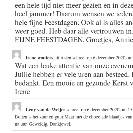
een hele tijd niet meer gezien en in dez
heel jammer! Daarom wensen we iedere
hele fijne Feestdagen. Ook al is alles a
weer goed. Heb daar alle vertrouwen i
FIJNE FEESTDAGEN. Groetjes, Annie
Irene wouters
uit
Asten
schreef op
6 december 2020
om
Wat een leuke attentie van onze evene
Jullie hebben er vele uren aan besteed. 
bedankt. Een mooie en gezonde Kerst v
Irene
Leny van de Weijer
schreef op
6 december 2020
om
15
Buiten is het zuur en guur Maar met de chocolade blaadjes va
na uur. Geweldig, Dankjewel.