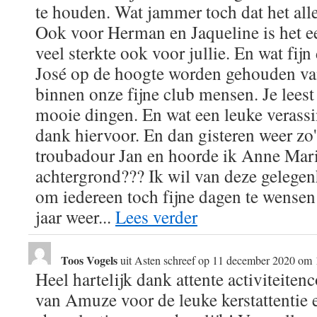
te houden. Wat jammer toch dat het all
Ook voor Herman en Jaqueline is het ee
veel sterkte ook voor jullie. En wat fij
José op de hoogte worden gehouden va
binnen onze fijne club mensen. Je leest
mooie dingen. En wat een leuke verass
dank hiervoor. En dan gisteren weer zo
troubadour Jan en hoorde ik Anne Mar
achtergrond??? Ik wil van deze gelege
om iedereen toch fijne dagen te wensen
jaar weer...
Lees verder
Toos Vogels
uit
Asten
schreef op
11 december 2020
om
Heel hartelijk dank attente activiteite
van Amuze voor de leuke kerstattentie e