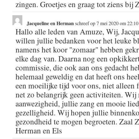
zingen. Groetjes en graag tot ziens bij 
Jacqueline en Herman
schreef op
7 mei 2020
om
22:10
Hallo alle leden van Amuze, Wij, Jacq
willen jullie bedanken voor het leuke b
namens het koor "zomaar" hebben gekre
elke dag van. Daarna nog een opkikkertj
commissie, die ook aan ons gedacht he
helemaal geweldig en dat heeft ons hee
een moeilijke tijd voor ons, niet alleen
net zo belangrijk geen activiteiten. Wij 
aanwezigheid, jullie zang en mooie lied
gezelligheid. Wij hopen jullie binnenk
gezondheid te mogen begroeten. Zaal Ze
Herman en Els