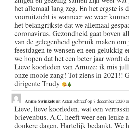
het allemaal lang zeg. En het ergste is d
vooruitzicht is wanneer we weer kunnen
het belangrijkste dat we allemaal gespa
coronavirus. Gezondheid gaat boven all
van de gelegenheid gebruik maken om ju
feestdagen te wensen en een gelukkig 
we hopen dat het een beter jaar wordt d
Lieve koorleden van Amuze: ik mis jull
onze mooie zang! Tot ziens in 2021!! Gr
dirigente Trudy
Annie Swinkels
uit
Asten
schreef op
7 december 2020
o
Lieve, lieve koorleden, wat een verrassi
brievenbus. A.C. heeft weer een leuke a
donkere dagen. Hartelijk bedankt. We 