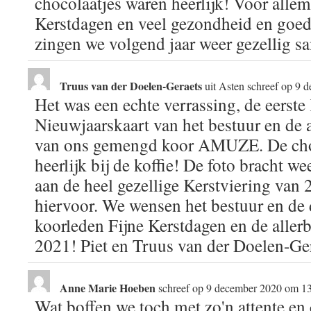
chocolaatjes waren heerlijk! Voor allema
Kerstdagen en veel gezondheid en goed
zingen we volgend jaar weer gezellig sam
Truus van der Doelen-Geraets
uit
Asten
schreef op
9 d
Het was een echte verrassing, de eerste 
Nieuwjaarskaart van het bestuur en de 
van ons gemengd koor AMUZE. De cho
heerlijk bij de koffie! De foto bracht w
aan de heel gezellige Kerstviering van
hiervoor. We wensen het bestuur en de 
koorleden Fijne Kerstdagen en de aller
2021! Piet en Truus van der Doelen-Ge
Anne Marie Hoeben
schreef op
9 december 2020
om
1
Wat boffen we toch met zo'n attente en 