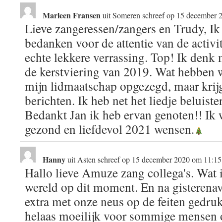
Marleen Fransen
uit
Someren
schreef op
15 december 
Lieve zangeressen/zangers en Trudy, Ik 
bedanken voor de attentie van de activ
echte lekkere verrassing. Top! Ik den
de kerstviering van 2019. Wat hebben 
mijn lidmaatschap opgezegd, maar krijg
berichten. Ik heb net het liedje beluis
Bedankt Jan ik heb ervan genoten!! Ik 
gezond en liefdevol 2021 wensen.
Hanny
uit
Asten
schreef op
15 december 2020
om
11:15
Hallo lieve Amuze zang collega's. Wat i
wereld op dit moment. En na gisteren
extra met onze neus op de feiten gedrukt.
helaas moeilijk voor sommige mensen o