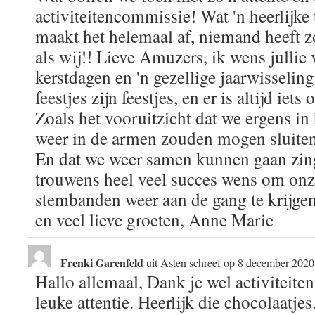
activiteitencommissie! Wat 'n heerlijke 
maakt het helemaal af, niemand heeft z
als wij!! Lieve Amuzers, ik wens jullie
kerstdagen en 'n gezellige jaarwisselin
feestjes zijn feestjes, en er is altijd iet
Zoals het vooruitzicht dat we ergens in 
weer in de armen zouden mogen sluiten,
En dat we weer samen kunnen gaan zing
trouwens heel veel succes wens om on
stembanden weer aan de gang te krijgen!
en veel lieve groeten, Anne Marie
Frenki Garenfeld
uit
Asten
schreef op
8 december 2020
Hallo allemaal, Dank je wel activiteit
leuke attentie. Heerlijk die chocolaatjes.